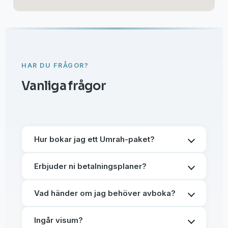
HAR DU FRÅGOR?
Vanliga frågor
Hur bokar jag ett Umrah-paket?
Erbjuder ni betalningsplaner?
Vad händer om jag behöver avboka?
Ingår visum?