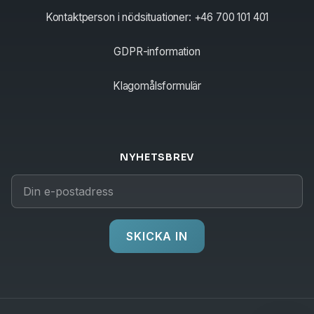
Kontaktperson i nödsituationer: +46 700 101 401
GDPR-information
Klagomålsformulär
NYHETSBREV
SKICKA IN