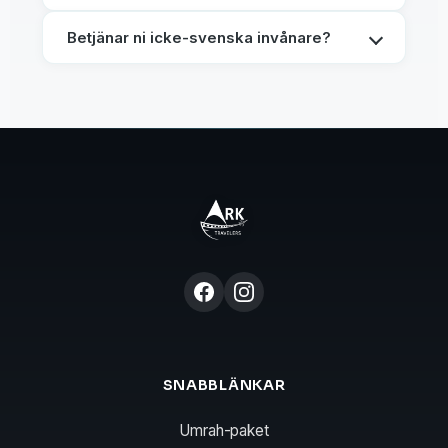
Betjänar ni icke-svenska invånare?
SNABBLÄNKAR
Umrah-paket